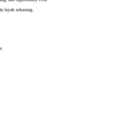
tu layak sekarang.
e.