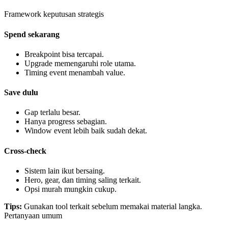
Framework keputusan strategis
Spend sekarang
Breakpoint bisa tercapai.
Upgrade memengaruhi role utama.
Timing event menambah value.
Save dulu
Gap terlalu besar.
Hanya progress sebagian.
Window event lebih baik sudah dekat.
Cross-check
Sistem lain ikut bersaing.
Hero, gear, dan timing saling terkait.
Opsi murah mungkin cukup.
Tips
:
Gunakan tool terkait sebelum memakai material langka.
Pertanyaan umum