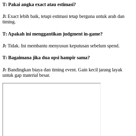
T
:
Pakai angka exact atau estimasi?
J
:
Exact lebih baik, tetapi estimasi tetap berguna untuk arah dan
timing.
T
:
Apakah ini menggantikan judgment in-game?
J
:
Tidak. Ini membantu menyusun keputusan sebelum spend.
T
:
Bagaimana jika dua opsi hampir sama?
J
:
Bandingkan biaya dan timing event. Gain kecil jarang layak
untuk gap material besar.