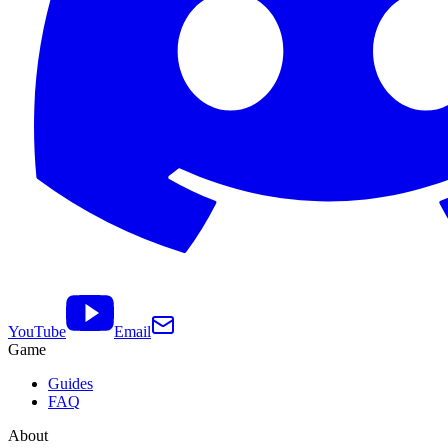
YouTube
Email
Game
Guides
FAQ
About