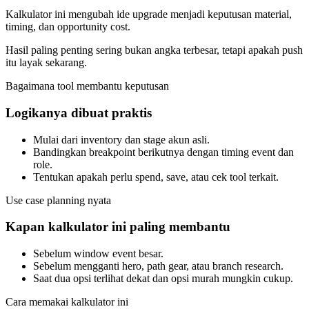
Kalkulator ini mengubah ide upgrade menjadi keputusan material,
timing, dan opportunity cost.
Hasil paling penting sering bukan angka terbesar, tetapi apakah push
itu layak sekarang.
Bagaimana tool membantu keputusan
Logikanya dibuat praktis
Mulai dari inventory dan stage akun asli.
Bandingkan breakpoint berikutnya dengan timing event dan
role.
Tentukan apakah perlu spend, save, atau cek tool terkait.
Use case planning nyata
Kapan kalkulator ini paling membantu
Sebelum window event besar.
Sebelum mengganti hero, path gear, atau branch research.
Saat dua opsi terlihat dekat dan opsi murah mungkin cukup.
Cara memakai kalkulator ini