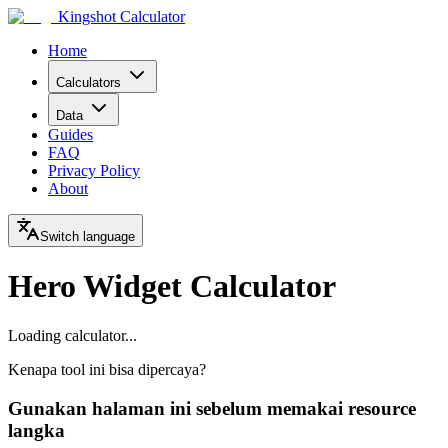
Kingshot Calculator
Home
Calculators
Data
Guides
FAQ
Privacy Policy
About
Switch language
Hero Widget Calculator
Loading calculator...
Kenapa tool ini bisa dipercaya?
Gunakan halaman ini sebelum memakai resource
langka