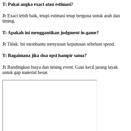
T
:
Pakai angka exact atau estimasi?
J
:
Exact lebih baik, tetapi estimasi tetap berguna untuk arah dan
timing.
T
:
Apakah ini menggantikan judgment in-game?
J
:
Tidak. Ini membantu menyusun keputusan sebelum spend.
T
:
Bagaimana jika dua opsi hampir sama?
J
:
Bandingkan biaya dan timing event. Gain kecil jarang layak
untuk gap material besar.