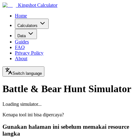
Kingshot Calculator
Home
Calculators
Data
Guides
FAQ
Privacy Policy
About
Switch language
Battle & Bear Hunt Simulator
Loading simulator...
Kenapa tool ini bisa dipercaya?
Gunakan halaman ini sebelum memakai resource
langka