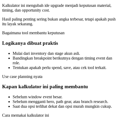
Kalkulator ini mengubah ide upgrade menjadi keputusan material,
timing, dan opportunity cost.
Hasil paling penting sering bukan angka terbesar, tetapi apakah push
itu layak sekarang.
Bagaimana tool membantu keputusan
Logikanya dibuat praktis
Mulai dari inventory dan stage akun asli.
Bandingkan breakpoint berikutnya dengan timing event dan
role.
Tentukan apakah perlu spend, save, atau cek tool terkait.
Use case planning nyata
Kapan kalkulator ini paling membantu
Sebelum window event besar.
Sebelum mengganti hero, path gear, atau branch research.
Saat dua opsi terlihat dekat dan opsi murah mungkin cukup.
Cara memakai kalkulator ini