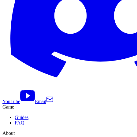
YouTube
Email
Game
Guides
FAQ
About