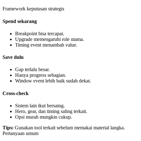
Framework keputusan strategis
Spend sekarang
Breakpoint bisa tercapai.
Upgrade memengaruhi role utama.
Timing event menambah value.
Save dulu
Gap terlalu besar.
Hanya progress sebagian.
Window event lebih baik sudah dekat.
Cross-check
Sistem lain ikut bersaing.
Hero, gear, dan timing saling terkait.
Opsi murah mungkin cukup.
Tips
:
Gunakan tool terkait sebelum memakai material langka.
Pertanyaan umum