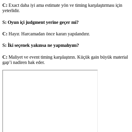
C
:
Exact daha iyi ama estimate yön ve timing karşılaştırması için
yeterlidir.
S
:
Oyun içi judgment yerine geçer mi?
C
:
Hayır. Harcamadan önce kararı yapılandırır.
S
:
İki seçenek yakınsa ne yapmalıyım?
C
:
Maliyet ve event timing karşılaştırın. Küçük gain büyük material
gap’i nadiren hak eder.