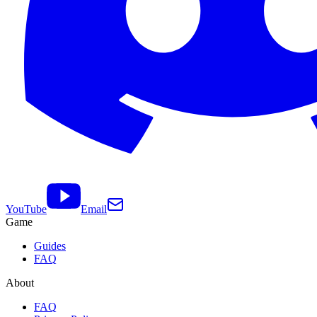
YouTube
Email
Game
Guides
FAQ
About
FAQ