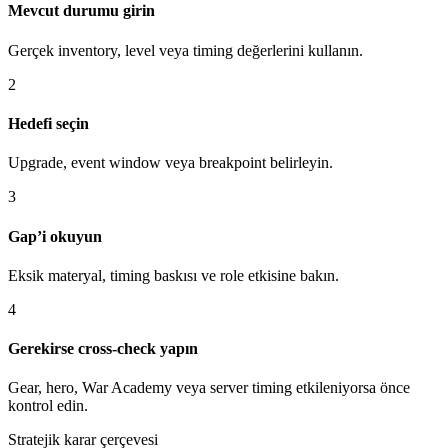
Mevcut durumu girin
Gerçek inventory, level veya timing değerlerini kullanın.
2
Hedefi seçin
Upgrade, event window veya breakpoint belirleyin.
3
Gap’i okuyun
Eksik materyal, timing baskısı ve role etkisine bakın.
4
Gerekirse cross-check yapın
Gear, hero, War Academy veya server timing etkileniyorsa önce
kontrol edin.
Stratejik karar çerçevesi