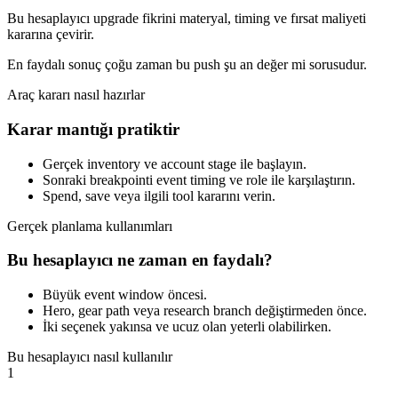
Bu hesaplayıcı upgrade fikrini materyal, timing ve fırsat maliyeti
kararına çevirir.
En faydalı sonuç çoğu zaman bu push şu an değer mi sorusudur.
Araç kararı nasıl hazırlar
Karar mantığı pratiktir
Gerçek inventory ve account stage ile başlayın.
Sonraki breakpointi event timing ve role ile karşılaştırın.
Spend, save veya ilgili tool kararını verin.
Gerçek planlama kullanımları
Bu hesaplayıcı ne zaman en faydalı?
Büyük event window öncesi.
Hero, gear path veya research branch değiştirmeden önce.
İki seçenek yakınsa ve ucuz olan yeterli olabilirken.
Bu hesaplayıcı nasıl kullanılır
1