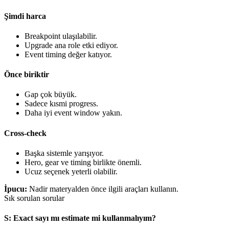
Şimdi harca
Breakpoint ulaşılabilir.
Upgrade ana role etki ediyor.
Event timing değer katıyor.
Önce biriktir
Gap çok büyük.
Sadece kısmi progress.
Daha iyi event window yakın.
Cross-check
Başka sistemle yarışıyor.
Hero, gear ve timing birlikte önemli.
Ucuz seçenek yeterli olabilir.
İpucu
:
Nadir materyalden önce ilgili araçları kullanın.
Sık sorulan sorular
S
:
Exact sayı mı estimate mi kullanmalıyım?