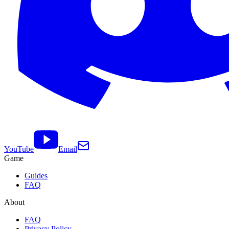
YouTube
Email
Game
Guides
FAQ
About
FAQ
Privacy Policy