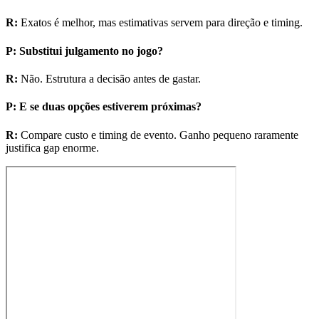
R
:
Exatos é melhor, mas estimativas servem para direção e timing.
P
:
Substitui julgamento no jogo?
R
:
Não. Estrutura a decisão antes de gastar.
P
:
E se duas opções estiverem próximas?
R
:
Compare custo e timing de evento. Ganho pequeno raramente
justifica gap enorme.