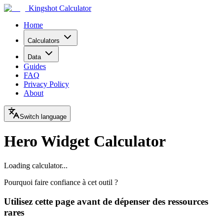
Kingshot Calculator
Home
Calculators
Data
Guides
FAQ
Privacy Policy
About
Switch language
Hero Widget Calculator
Loading calculator...
Pourquoi faire confiance à cet outil ?
Utilisez cette page avant de dépenser des ressources
rares